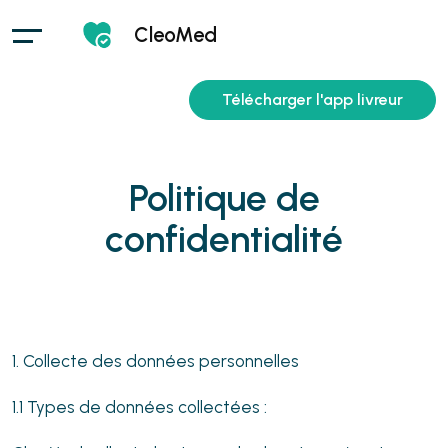
CleoMed
Télécharger l'app livreur
Politique de
confidentialité
1. Collecte des données personnelles
1.1 Types de données collectées :