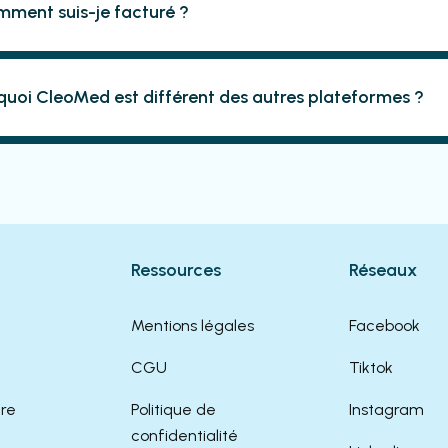
ment suis-je facturé ?
quoi CleoMed est différent des autres plateformes ?
Ressources
Réseaux
Mentions légales
Facebook
CGU
Tiktok
dre
Politique de
Instagram
confidentialité