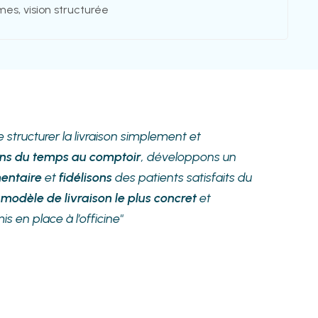
es, vision structurée
structurer la livraison simplement et
s du temps au comptoir
, développons un
mentaire
et
fidélisons
des patients satisfaits du
modèle de livraison le plus concret
et
 en place à l’officine"