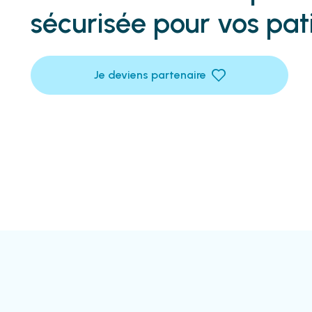
sécurisée pour vos pat
Je deviens partenaire