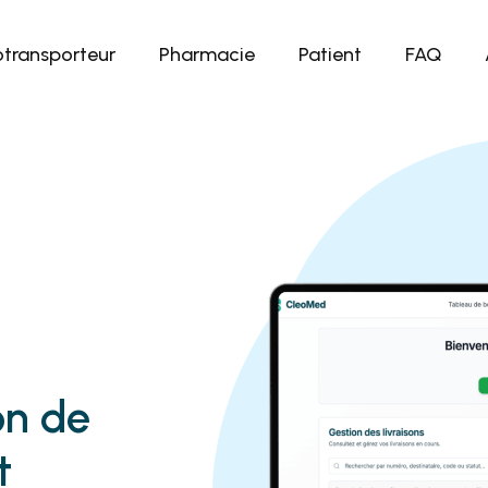
otransporteur
Pharmacie
Patient
FAQ
on de
t