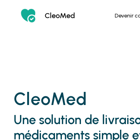
CleoMed
Devenir c
CleoMed
Une solution de livrais
médicaments simple e