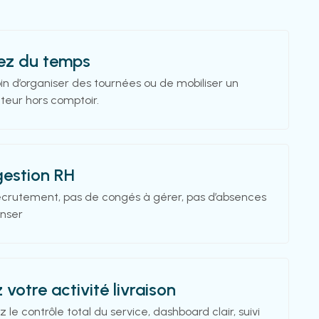
z du temps
in d’organiser des tournées ou de mobiliser un
teur hors comptoir.
gestion RH
ecrutement, pas de congés à gérer, pas d’absences
nser
z votre activité livraison
 le contrôle total du service, dashboard clair, suivi