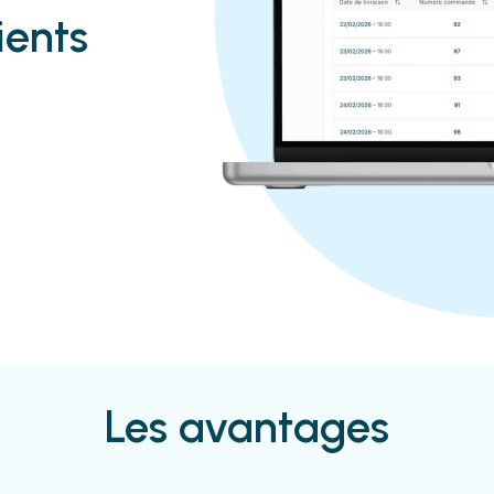
ients
Les avantages