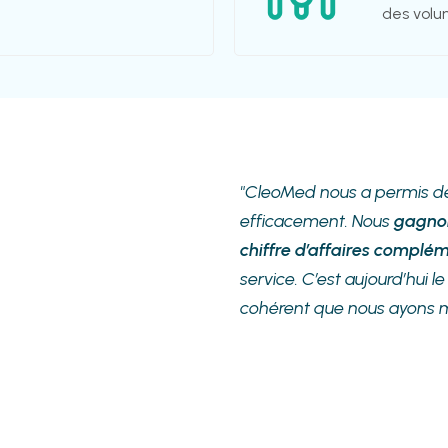
des volum
"CleoMed nous a permis de 
efficacement. Nous
gagnon
chiffre d’affaires complé
service. C’est aujourd’hui le
cohérent que nous ayons mis