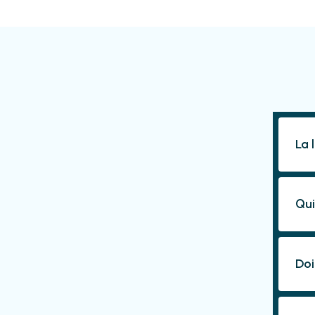
La 
Qui
Doi